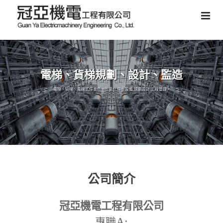
電梯、貨梯規劃、設計、監造
電梯、貨梯、電梯式停車塔、智能化停車設備,規劃設計,工程管理。
公司簡介
冠亞機電工程有限公司
A:
專職