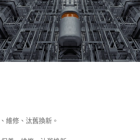
、維修、汰舊換新。