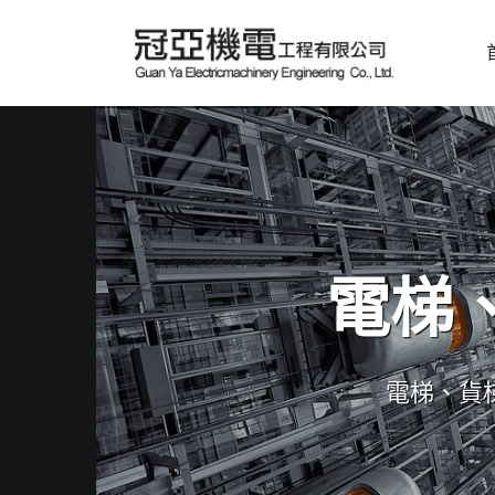
電梯
電梯、貨