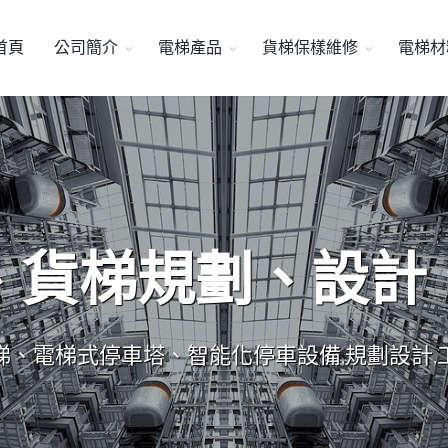
首頁
公司簡介
電梯產品
貨梯保樣維修
電梯材
、貨梯規劃、設計
梯、電梯式停車塔、智能化停車設備,規劃設計,