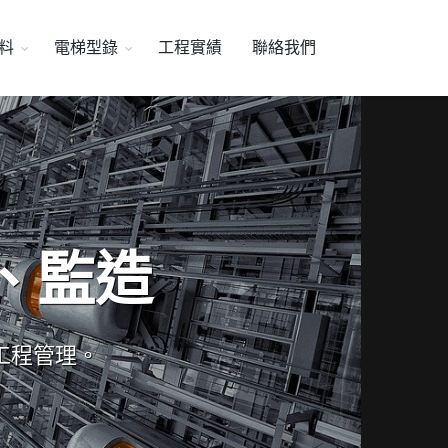
料
電梯型錄
工程實績
聯絡我們
、監造
工程管理。