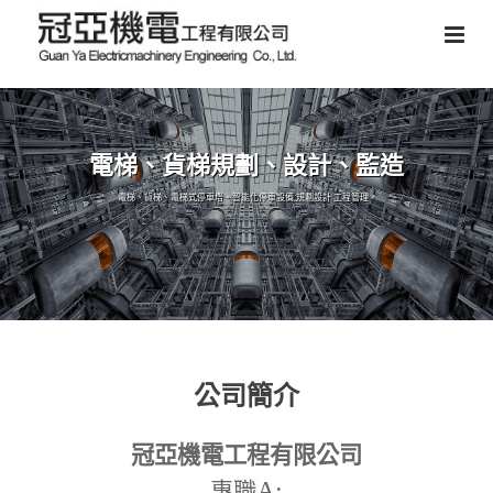
電梯、貨梯規劃、設計、監造
電梯、貨梯、電梯式停車塔、智能化停車設備,規劃設計,工程管理。
公司簡介
冠亞機電工程有限公司
A:
專職