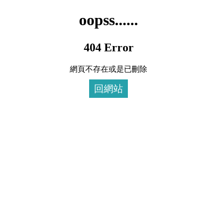
oopss......
404 Error
網頁不存在或是已刪除
回網站