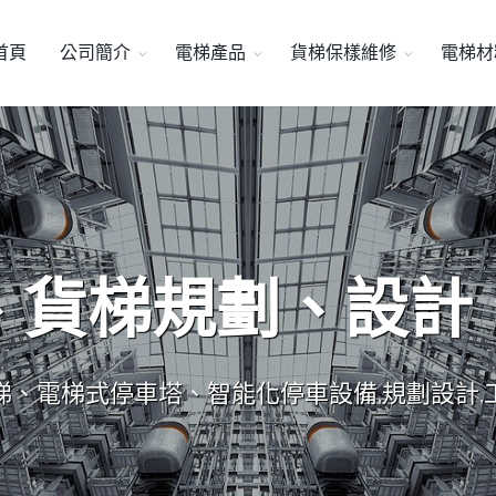
首頁
公司簡介
電梯產品
貨梯保樣維修
電梯材
、貨梯規劃、設計
梯、電梯式停車塔、智能化停車設備,規劃設計,