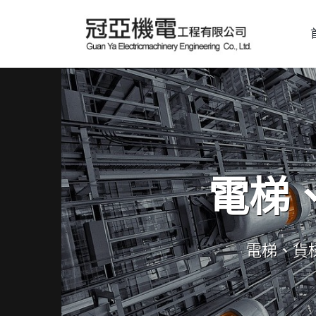
電梯
電梯、貨