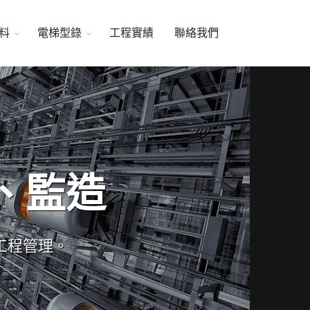
料
電梯型錄
工程實績
聯絡我們
、監造
工程管理。