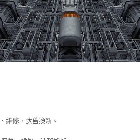
、維修、汰舊換新。