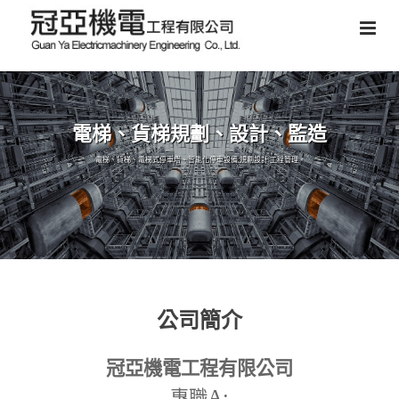
電梯、貨梯規劃、設計、監造
電梯、貨梯、電梯式停車塔、智能化停車設備,規劃設計,工程管理。
公司簡介
冠亞機電工程有限公司
A:
專職