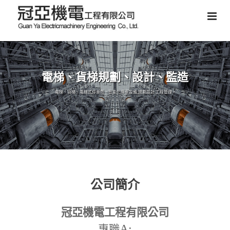
電梯、貨梯規劃、設計、監造
電梯、貨梯、電梯式停車塔、智能化停車設備,規劃設計,工程管理。
公司簡介
冠亞機電工程有限公司
A:
專職