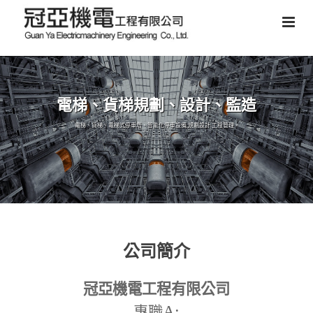
電梯、貨梯規劃、設計、監造
電梯、貨梯、電梯式停車塔、智能化停車設備,規劃設計,工程管理。
公司簡介
冠亞機電工程有限公司
A:
專職