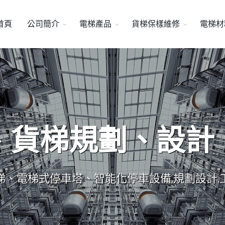
首頁
公司簡介
電梯產品
貨梯保樣維修
電梯材
、貨梯規劃、設計
梯、電梯式停車塔、智能化停車設備,規劃設計,