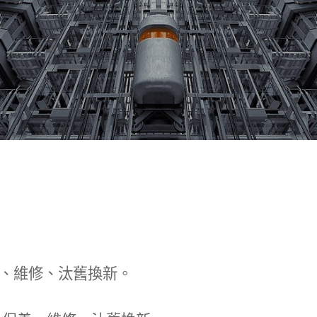
、維修、汰舊換新。