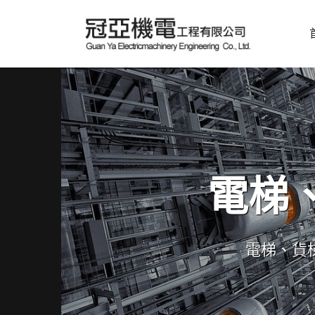
電梯
電梯、貨