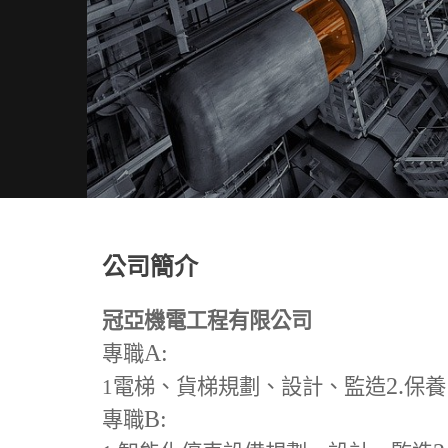
公司簡介
冠亞機電工程有限公司
A:
專職
2.
1
電梯、貨梯規劃、設計、監造
保養
B:
專職