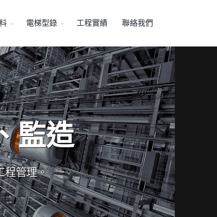
料
電梯型錄
工程實績
聯絡我們
、監造
工程管理。