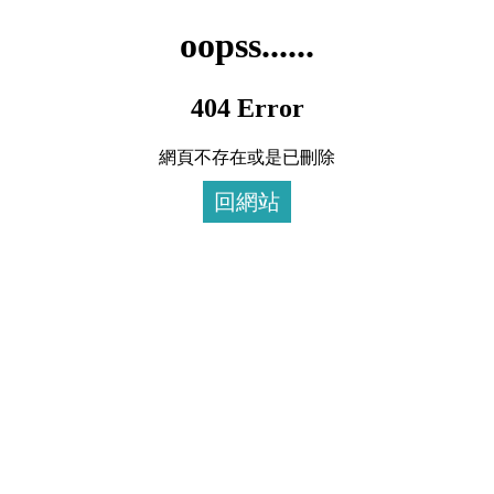
oopss......
404 Error
網頁不存在或是已刪除
回網站