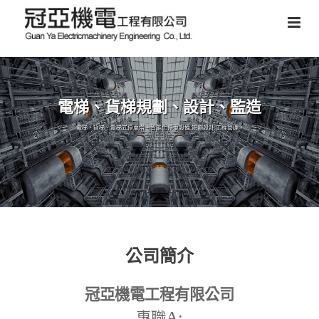
電梯、貨梯規劃、設計、監造
電梯、貨梯、電梯式停車塔、智能化停車設備,規劃設計,工程管理。
公司簡介
冠亞機電工程有限公司
A:
專職