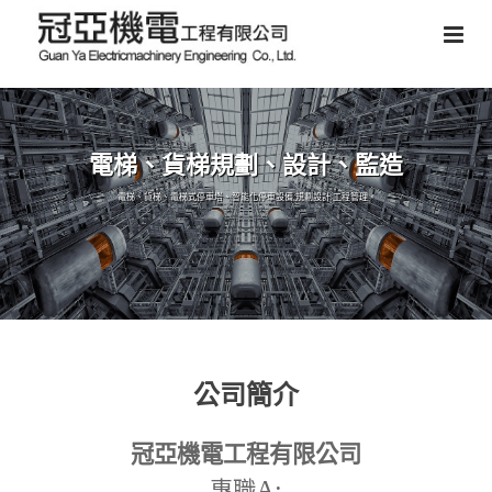
電梯、貨梯規劃、設計、監造
電梯、貨梯、電梯式停車塔、智能化停車設備,規劃設計,工程管理。
公司簡介
冠亞機電工程有限公司
A:
專職