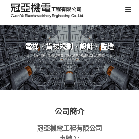
電梯、貨梯規劃、設計、監造
電梯、貨梯、電梯式停車塔、智能化停車設備,規劃設計,工程管理。
公司簡介
冠亞機電工程有限公司
A:
專職