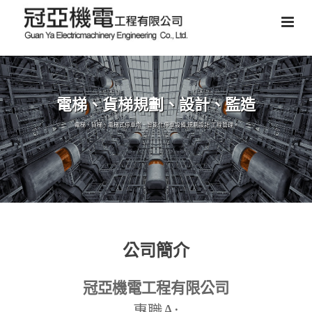
電梯、貨梯規劃、設計、監造
電梯、貨梯、電梯式停車塔、智能化停車設備,規劃設計,工程管理。
公司簡介
冠亞機電工程有限公司
A:
專職