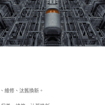
、維修、汰舊換新。