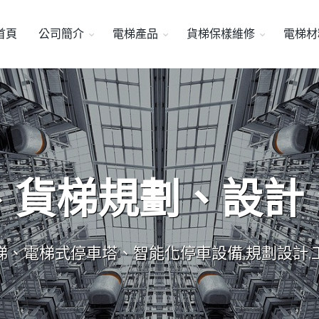
首頁
公司簡介
電梯產品
貨梯保樣維修
電梯材
、貨梯規劃、設計
梯、電梯式停車塔、智能化停車設備,規劃設計,