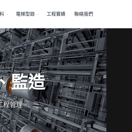
料
電梯型錄
工程實績
聯絡我們
、監造
工程管理。