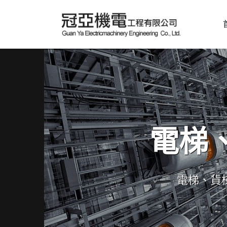
電梯
電梯、貨