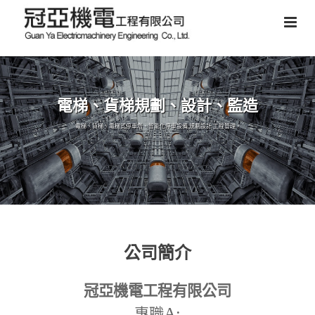
電梯、貨梯規劃、設計、監造
電梯、貨梯、電梯式停車塔、智能化停車設備,規劃設計,工程管理。
公司簡介
冠亞機電工程有限公司
A:
專職