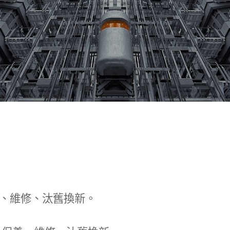
、維修、汰舊換新。