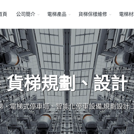
首頁
公司簡介
電梯產品
貨梯保樣維修
電梯材
、貨梯規劃、設計
梯、電梯式停車塔、智能化停車設備,規劃設計,