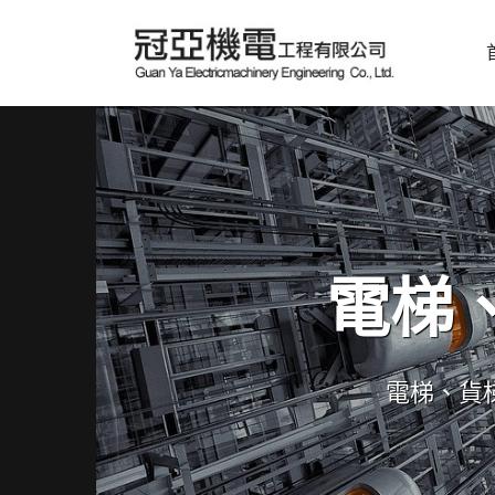
電梯
電梯、貨