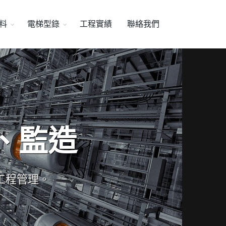
料
電梯型錄
工程實績
聯絡我們
、監造
工程管理。