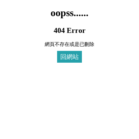
oopss......
404 Error
網頁不存在或是已刪除
回網站