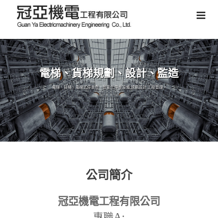
電梯、貨梯規劃、設計、監造
電梯、貨梯、電梯式停車塔、智能化停車設備,規劃設計,工程管理。
公司簡介
冠亞機電工程有限公司
A:
專職