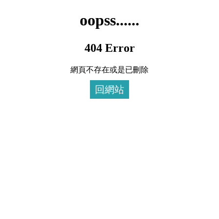
oopss......
404 Error
網頁不存在或是已刪除
回網站