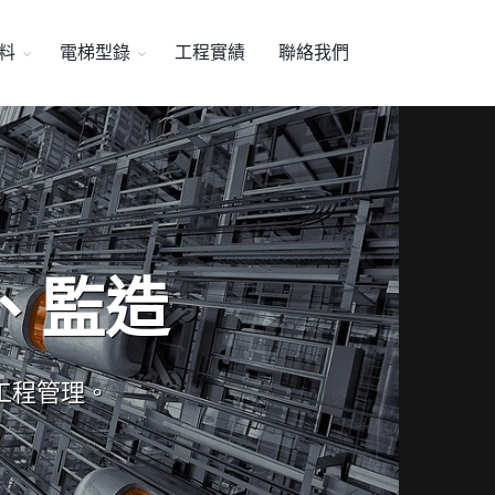
料
電梯型錄
工程實績
聯絡我們
、監造
工程管理。