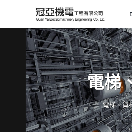
電梯
電梯、貨