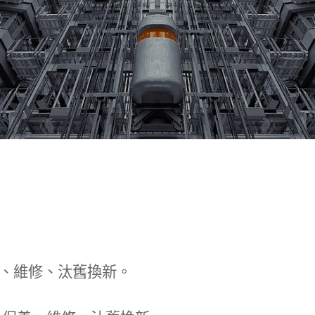
、維修、汰舊換新。