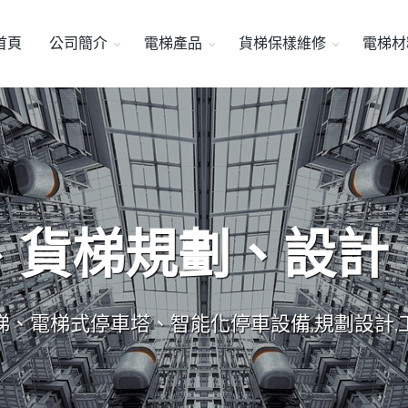
首頁
公司簡介
電梯產品
貨梯保樣維修
電梯材
、貨梯規劃、設計
梯、電梯式停車塔、智能化停車設備,規劃設計,