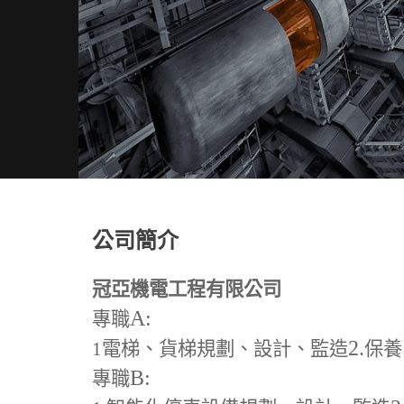
公司簡介
冠亞機電工程有限公司
A:
專職
2.
1
電梯、貨梯規劃、設計、監造
保養
B:
專職