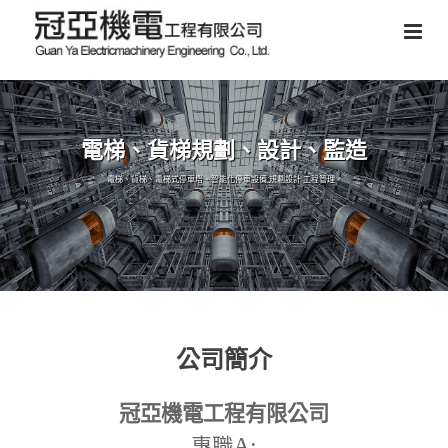
電梯、貨梯規劃、設計、監造
電梯、貨梯、電梯式停車塔、智能化停車設備,規劃設計,工程管理。
公司簡介
冠亞機電工程有限公司
A:
專職