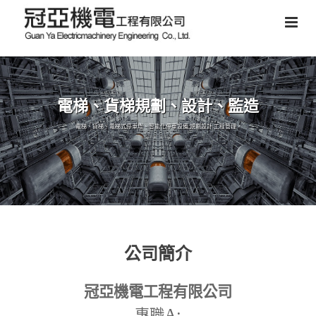
電梯、貨梯規劃、設計、監造
電梯、貨梯、電梯式停車塔、智能化停車設備,規劃設計,工程管理。
公司簡介
冠亞機電工程有限公司
A:
專職