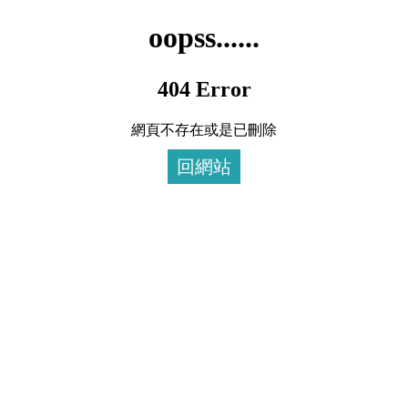
oopss......
404 Error
網頁不存在或是已刪除
回網站