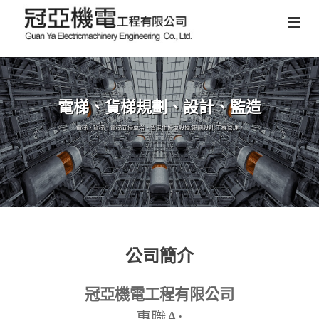
電梯、貨梯規劃、設計、監造
電梯、貨梯、電梯式停車塔、智能化停車設備,規劃設計,工程管理。
公司簡介
冠亞機電工程有限公司
A:
專職