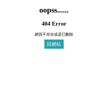
oopss......
404 Error
網頁不存在或是已刪除
回網站