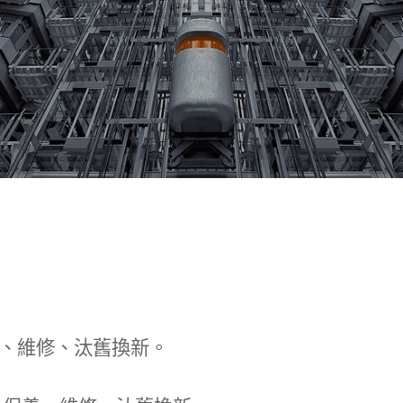
、維修、汰舊換新。