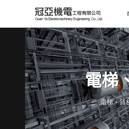
電梯
電梯、貨