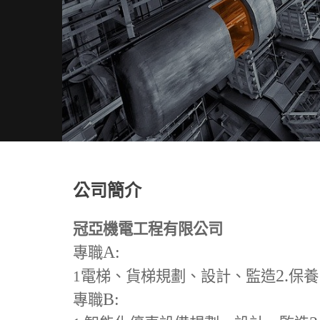
公司簡介
冠亞機電工程有限公司
A:
專職
2.
1
電梯、貨梯規劃、設計、監造
保養
B:
專職