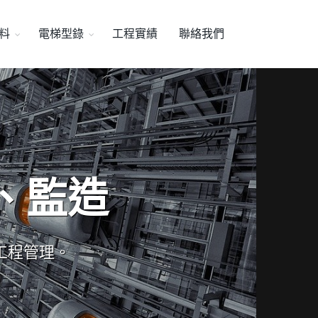
料
電梯型錄
工程實績
聯絡我們
、監造
工程管理。