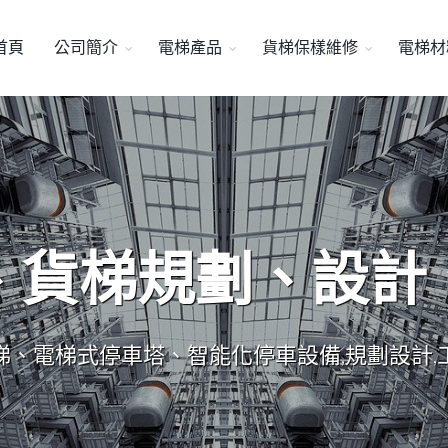
首頁
公司簡介
電梯產品
貨梯保樣維修
電梯材
、貨梯規劃、設計
梯、電梯式停車塔、智能化停車設備,規劃設計,