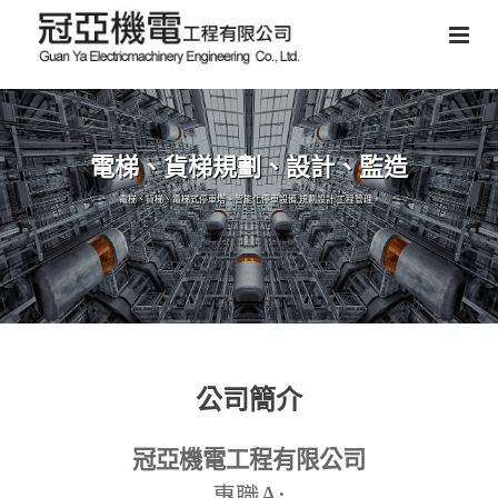
電梯、貨梯規劃、設計、監造
電梯、貨梯、電梯式停車塔、智能化停車設備,規劃設計,工程管理。
公司簡介
冠亞機電工程有限公司
A:
專職