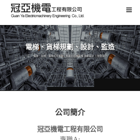
電梯、貨梯規劃、設計、監造
電梯、貨梯、電梯式停車塔、智能化停車設備,規劃設計,工程管理。
公司簡介
冠亞機電工程有限公司
A:
專職