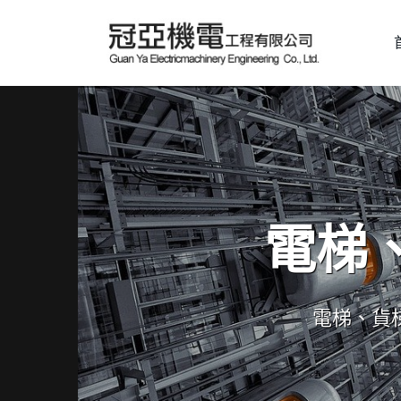
電梯
電梯、貨