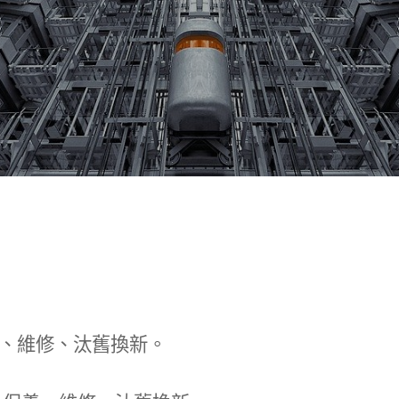
、維修、汰舊換新。