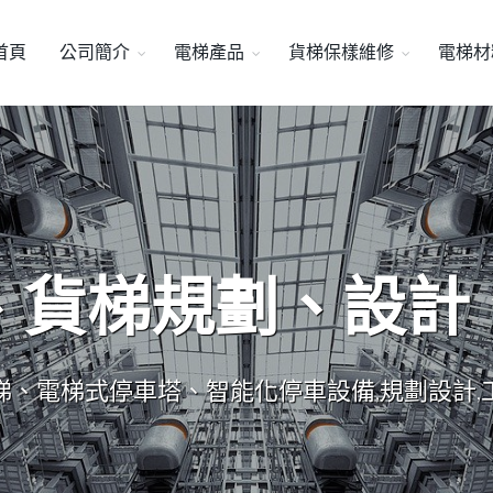
首頁
公司簡介
電梯產品
貨梯保樣維修
電梯材
、貨梯規劃、設計
梯、電梯式停車塔、智能化停車設備,規劃設計,