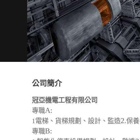
公司簡介
冠亞機電工程有限公司
A:
專職
2.
1
電梯、貨梯規劃、設計、監造
保養
B:
專職