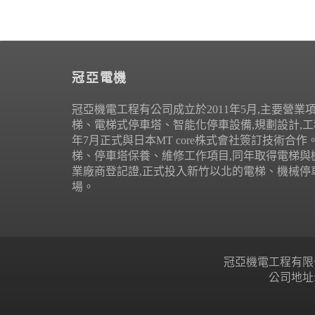
冠亞電機
冠亞機電工程有公司成立於2011年5月,主要營業
梯、電梯式停車塔、智能化停車設備,規劃設計,工程
年7月正式與日本MT core株式會社簽訂技術合
梯、停車塔保養、維修工作項目,同年取得電梯與
業廠商登記證,正式投入新竹以北的電梯、機械停
場。
冠亞機電工程有限公司 Copyr
公司地址: