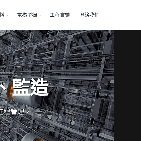
料
電梯型錄
工程實績
聯絡我們
、監造
工程管理。